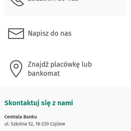
Napisz do nas
Znajdź placówkę lub
bankomat
Skontaktuj się z nami
Centrala Banku
ul. Szkolna 52, 18-220 Czyżew