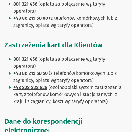
801 321 456
(opłata za połączenie wg taryfy
operatora)
+48 86 215 50 00
(z telefonów komórkowych lub z
zagranicy, opłata wg taryfy operatora)
Zastrzeżenia kart dla Klientów
801 321 456
(opłata za połączenie wg taryfy
operatora)
+48 86 215 50 50
(z telefonów komórkowych lub z
zagranicy, opłata wg taryfy operatora)
+48 828 828 828
(ogólnopolski system zastrzegania
kart, z telefonów komórkowych i stacjonarnych, z
kraju i z zagranicy, koszt wg taryfy operatora)
Dane do korespondencji
elektronicznej