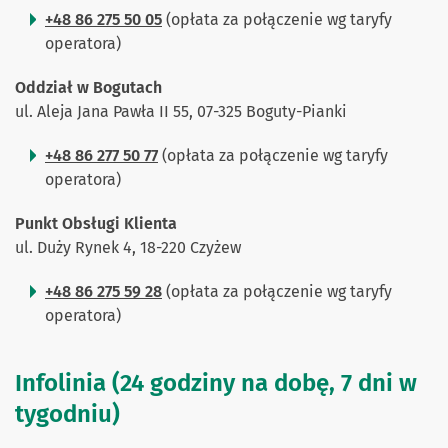
+48 86 275 50 05
(opłata za połączenie wg taryfy
operatora)
Oddział w Bogutach
ul. Aleja Jana Pawła II 55, 07-325 Boguty-Pianki
+48 86 277 50 77
(opłata za połączenie wg taryfy
operatora)
Punkt Obsługi Klienta
ul. Duży Rynek 4, 18-220 Czyżew
+48 86 275 59 28
(opłata za połączenie wg taryfy
operatora)
Infolinia (24 godziny na dobę, 7 dni w
tygodniu)