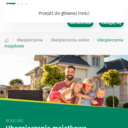
Przejdź do głównej treści
KartoSFERA
Zaloguj się
Ubezpieczenia
Ubezpieczenia online
Ubezpieczenia
majątkowe
#ONLINE