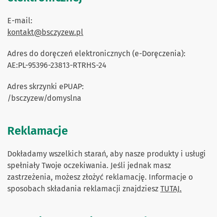
E-mail:
kontakt@bsczyzew.pl
Adres do doręczeń elektronicznych (e-Doręczenia):
AE:PL-95396-23813-RTRHS-24
Adres skrzynki ePUAP:
/bsczyzew/domyslna
Reklamacje
Dokładamy wszelkich starań, aby nasze produkty i usługi
spełniały Twoje oczekiwania. Jeśli jednak masz
zastrzeżenia, możesz złożyć reklamację. Informacje o
sposobach składania reklamacji znajdziesz
TUTAJ.