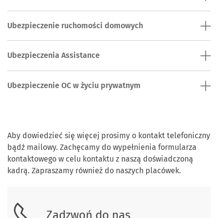
Ubezpieczenie ruchomości domowych
Ubezpieczenia Assistance
Ubezpieczenie OC w życiu prywatnym
Skontaktuj się z nami
Aby dowiedzieć się więcej prosimy o kontakt telefoniczny
bądź mailowy. Zachęcamy do wypełnienia formularza
kontaktowego w celu kontaktu z naszą doświadczoną
kadrą. Zapraszamy również do naszych placówek.
Zadzwoń do nas