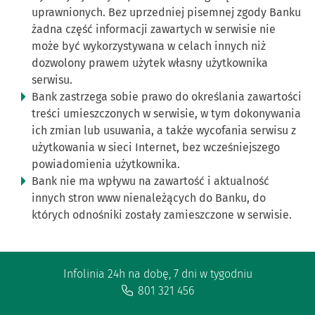
uprawnionych. Bez uprzedniej pisemnej zgody Banku
żadna część informacji zawartych w serwisie nie
może być wykorzystywana w celach innych niż
dozwolony prawem użytek własny użytkownika
serwisu.
Bank zastrzega sobie prawo do określania zawartości
treści umieszczonych w serwisie, w tym dokonywania
ich zmian lub usuwania, a także wycofania serwisu z
użytkowania w sieci Internet, bez wcześniejszego
powiadomienia użytkownika.
Bank nie ma wpływu na zawartość i aktualność
innych stron www nienależących do Banku, do
których odnośniki zostały zamieszczone w serwisie.
Infolinia 24h na dobę, 7 dni w tygodniu
801 321 456