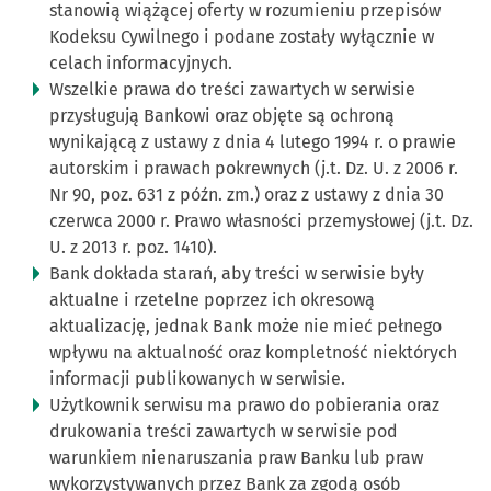
stanowią wiążącej oferty w rozumieniu przepisów
Kodeksu Cywilnego i podane zostały wyłącznie w
celach informacyjnych.
Wszelkie prawa do treści zawartych w serwisie
przysługują Bankowi oraz objęte są ochroną
wynikającą z ustawy z dnia 4 lutego 1994 r. o prawie
autorskim i prawach pokrewnych (j.t. Dz. U. z 2006 r.
Nr 90, poz. 631 z późn. zm.) oraz z ustawy z dnia 30
czerwca 2000 r. Prawo własności przemysłowej (j.t. Dz.
U. z 2013 r. poz. 1410).
Bank dokłada starań, aby treści w serwisie były
aktualne i rzetelne poprzez ich okresową
aktualizację, jednak Bank może nie mieć pełnego
wpływu na aktualność oraz kompletność niektórych
informacji publikowanych w serwisie.
Użytkownik serwisu ma prawo do pobierania oraz
drukowania treści zawartych w serwisie pod
warunkiem nienaruszania praw Banku lub praw
wykorzystywanych przez Bank za zgodą osób