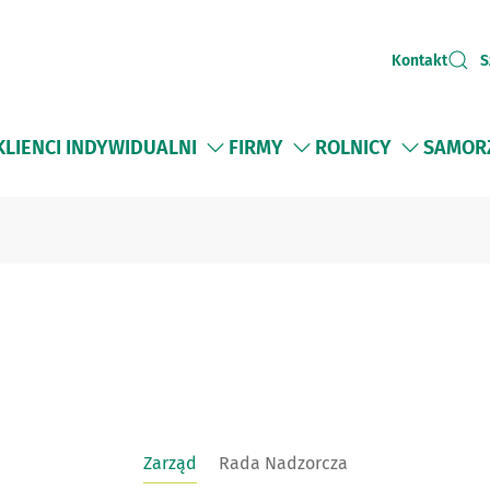
Kontakt
S
KLIENCI INDYWIDUALNI
FIRMY
ROLNICY
SAMOR
Zarząd
Rada Nadzorcza