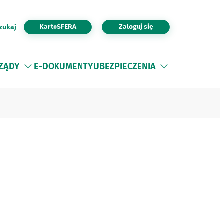
KartoSFERA
Zaloguj się
zukaj
ZĄDY
E-DOKUMENTY
UBEZPIECZENIA