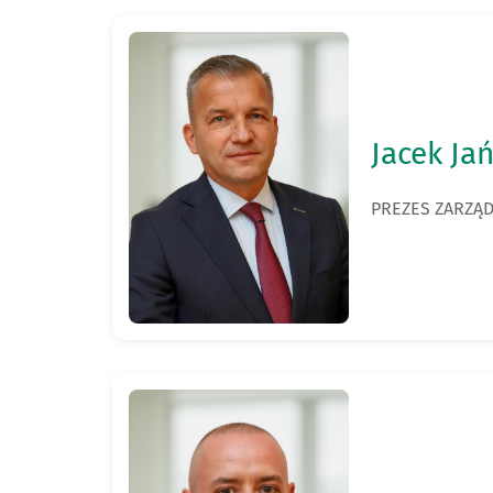
Jacek Ja
PREZES ZARZĄ