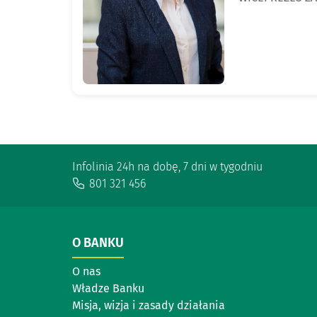
Infolinia 24h na dobę, 7 dni w tygodniu
801 321 456
O BANKU
O nas
Władze Banku
Misja, wizja i zasady działania