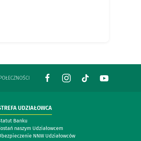
SPOŁECZNOŚCI
STREFA UDZIAŁOWCA
Statut Banku
Zostań naszym Udziałowcem
Ubezpieczenie NNW Udziałowców