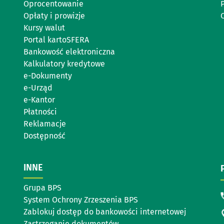
Oprocentowanie
Opłaty i prowizje
Kursy walut
Portal kartoSFERA
Bankowość elektroniczna
Kalkulatory kredytowe
e-Dokumenty
e-Urząd
e-Kantor
Płatności
Reklamacje
Dostępność
INNE
Grupa BPS
System Ochrony Zrzeszenia BPS
Zablokuj dostęp do bankowości internetowej
Zastrzeganie dokumentów