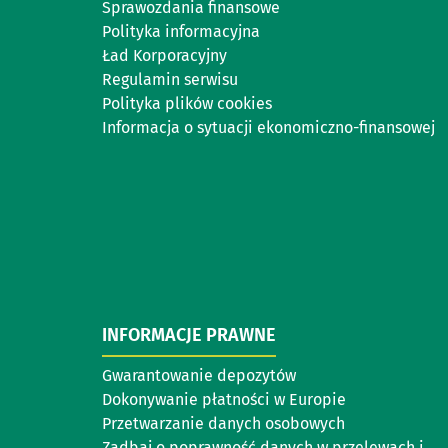
Sprawozdania finansowe
Polityka informacyjna
Ład Korporacyjny
Regulamin serwisu
Polityka plików cookies
Informacja o sytuacji ekonomiczno-finansowej
INFORMACJE PRAWNE
Gwarantowanie depozytów
Dokonywanie płatności w Europie
Przetwarzanie danych osobowych
Zadbaj o poprawność danych w przelewach i