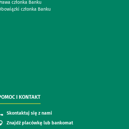
Prawa członka Banku
Obowiązki członka Banku
POMOC I KONTAKT
Skontaktuj się z nami
Znajdź placówkę lub bankomat