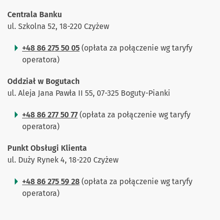
Centrala Banku
ul. Szkolna 52, 18-220 Czyżew
+48 86 275 50 05
(opłata za połączenie wg taryfy
operatora)
Oddział w Bogutach
ul. Aleja Jana Pawła II 55, 07-325 Boguty-Pianki
+48 86 277 50 77
(opłata za połączenie wg taryfy
operatora)
Punkt Obsługi Klienta
ul. Duży Rynek 4, 18-220 Czyżew
+48 86 275 59 28
(opłata za połączenie wg taryfy
operatora)