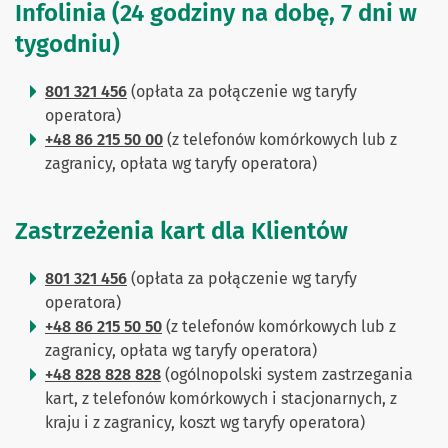
Infolinia (24 godziny na dobę, 7 dni w
tygodniu)
801 321 456
(opłata za połączenie wg taryfy
operatora)
+48 86 215 50 00
(z telefonów komórkowych lub z
zagranicy, opłata wg taryfy operatora)
Zastrzeżenia kart dla Klientów
801 321 456
(opłata za połączenie wg taryfy
operatora)
+48 86 215 50 50
(z telefonów komórkowych lub z
zagranicy, opłata wg taryfy operatora)
+48 828 828 828
(ogólnopolski system zastrzegania
kart, z telefonów komórkowych i stacjonarnych, z
kraju i z zagranicy, koszt wg taryfy operatora)