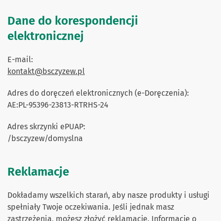
Dane do korespondencji
elektronicznej
E-mail:
kontakt@bsczyzew.pl
Adres do doręczeń elektronicznych (e-Doręczenia):
AE:PL-95396-23813-RTRHS-24
Adres skrzynki ePUAP:
/bsczyzew/domyslna
Reklamacje
Dokładamy wszelkich starań, aby nasze produkty i usługi
spełniały Twoje oczekiwania. Jeśli jednak masz
zastrzeżenia, możesz złożyć reklamację. Informacje o