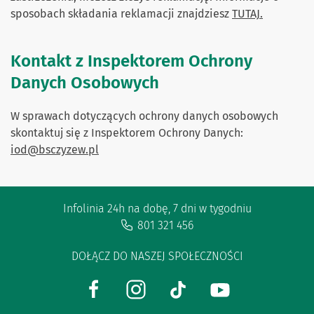
sposobach składania reklamacji znajdziesz
TUTAJ.
Kontakt z Inspektorem Ochrony
Danych Osobowych
W sprawach dotyczących ochrony danych osobowych
skontaktuj się z Inspektorem Ochrony Danych:
iod@bsczyzew.pl
Infolinia 24h na dobę, 7 dni w tygodniu
801 321 456
DOŁĄCZ DO NASZEJ SPOŁECZNOŚCI