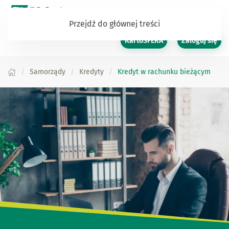
Przejdź do głównej treści
KartoSFERA
Zaloguj się
Samorządy
Kredyty
Kredyt w rachunku bieżącym