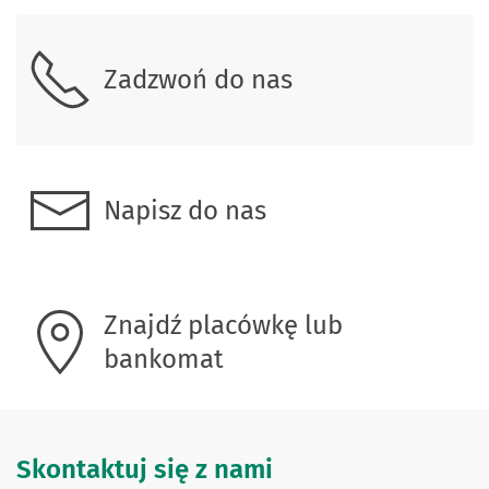
Zadzwoń do nas
Napisz do nas
Znajdź placówkę lub
bankomat
Skontaktuj się z nami