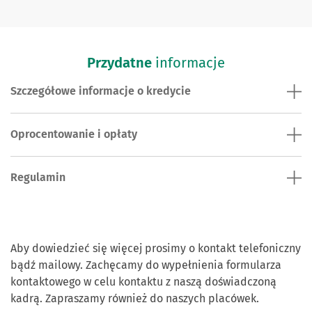
Przydatne
informacje
Szczegółowe informacje o kredycie
Oprocentowanie i opłaty
Regulamin
Skontaktuj się z nami
Aby dowiedzieć się więcej prosimy o kontakt telefoniczny
bądź mailowy. Zachęcamy do wypełnienia formularza
kontaktowego w celu kontaktu z naszą doświadczoną
kadrą. Zapraszamy również do naszych placówek.